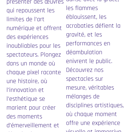
présenter des œuvres
les flammes
qui repoussent les
éblouissent, les
limites de l’art
acrobaties défient la
numérique et offrent
gravité, et les
des expériences
performances en
inoubliables pour les
déambulation
spectateurs. Plongez
enivrent le public.
dans un monde où
Découvrez nos
chaque pixel raconte
spectacles sur
une histoire, où
mesure, véritables
l’innovation et
mélanges de
l’esthétique se
disciplines artistiques,
marient pour créer
où chaque moment
des moments
offre une expérience
d’émerveillement et