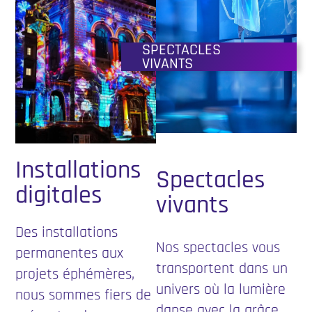
SPECTACLES
VIVANTS
Installations
Spectacles
digitales
vivants
Des installations
Nos spectacles vous
permanentes aux
transportent dans un
projets éphémères,
univers où la lumière
nous sommes fiers de
danse avec la grâce,