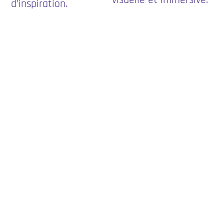
visuelle et immersive.
d’inspiration.